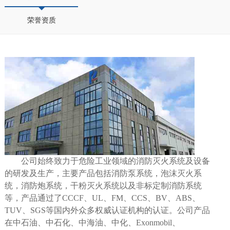
荣誉资质
公司始终致力于危险工业领域的消防灭火系统及设备
的研发及生产，主要产品包括消防泵系统，泡沫灭火系
统，消防炮系统，干粉灭火系统以及非标定制消防系统
等，产品通过了
CCCF
、
UL
、
FM
、
CCS
、
BV
、
ABS
、
TUV
、
SGS
等国内外众多权威认证机构的认证。公司产品
在中石油、中石化、中海油、中化、
Exonmobil
、