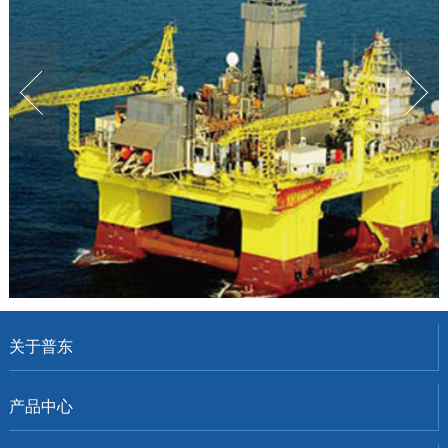
1
2
3
关于普东
产品中心